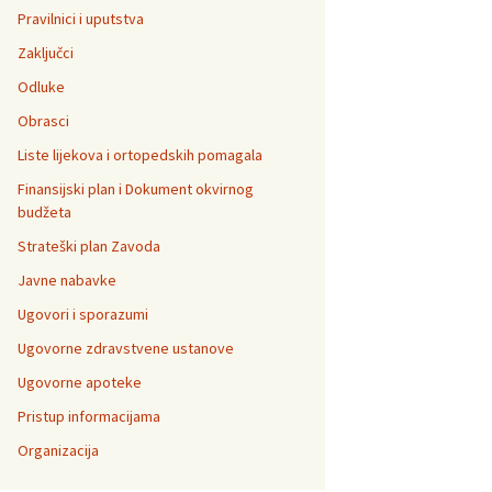
Pravilnici i uputstva
Zaključci
Odluke
Obrasci
Liste lijekova i ortopedskih pomagala
Finansijski plan i Dokument okvirnog
budžeta
Strateški plan Zavoda
Javne nabavke
Ugovori i sporazumi
Ugovorne zdravstvene ustanove
Ugovorne apoteke
Pristup informacijama
Organizacija