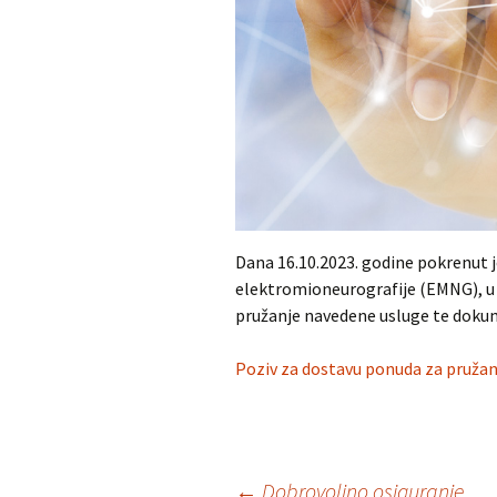
Dana 16.10.2023. godine pokrenut 
elektromioneurografije (EMNG), u
pružanje navedene usluge te dokum
Poziv za dostavu ponuda za pruža
←
Dobrovoljno osiguranje