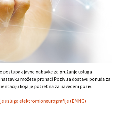
je postupak javne nabavke za pružanje usluga
 nastavku možete pronaći Poziv za dostavu ponuda za
entaciju koja je potrebna za navedeni poziv.
nje usluga elektromioneurografije (EMNG)