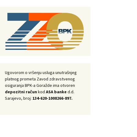
Ugovorom o vršenju usluga unutrašnjeg
platnog prometa Zavod zdravstvenog
osiguranja BPK-a Goražde ima otvoren
depozitni račun
kod
ASA banke
d.d.
Sarajevo, broj:
134-620-1008266-897.