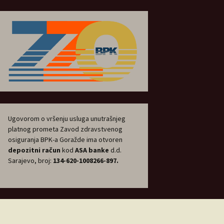
Ugovorom o vršenju usluga unutrašnjeg
platnog prometa Zavod zdravstvenog
osiguranja BPK-a Goražde ima otvoren
depozitni račun
kod
ASA banke
d.d.
Sarajevo, broj:
134-620-1008266-897.