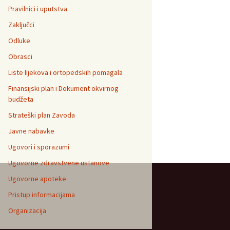
Pravilnici i uputstva
Zaključci
Odluke
Obrasci
Liste lijekova i ortopedskih pomagala
Finansijski plan i Dokument okvirnog
budžeta
Strateški plan Zavoda
Javne nabavke
Ugovori i sporazumi
Ugovorne zdravstvene ustanove
Ugovorne apoteke
Pristup informacijama
Organizacija