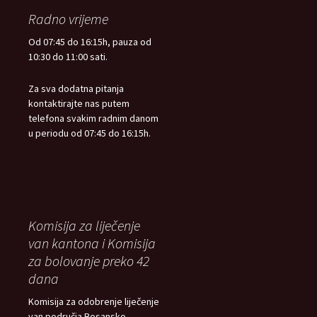
Radno vrijeme
Od 07:45 do 16:15h, pauza od
10:30 do 11:00 sati.
Za sva dodatna pitanja
kontaktirajte nas putem
telefona svakim radnim danom
u periodu od 07:45 do 16:15h.
Komisija za liječenje
van kantona i Komisija
za bolovanje preko 42
dana
Komisija za odobrenje liječenje
van područja Bosansko-