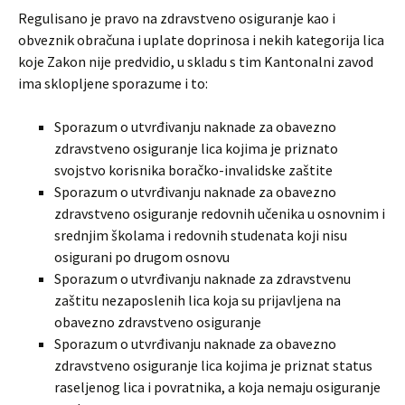
Regulisano je pravo na zdravstveno osiguranje kao i
obveznik obračuna i uplate doprinosa i nekih kategorija lica
koje Zakon nije predvidio, u skladu s tim Kantonalni zavod
ima sklopljene sporazume i to:
Sporazum o utvrđivanju naknade za obavezno
zdravstveno osiguranje lica kojima je priznato
svojstvo korisnika boračko-invalidske zaštite
Sporazum o utvrđivanju naknade za obavezno
zdravstveno osiguranje redovnih učenika u osnovnim i
srednjim školama i redovnih studenata koji nisu
osigurani po drugom osnovu
Sporazum o utvrđivanju naknade za zdravstvenu
zaštitu nezaposlenih lica koja su prijavljena na
obavezno zdravstveno osiguranje
Sporazum o utvrđivanju naknade za obavezno
zdravstveno osiguranje lica kojima je priznat status
raseljenog lica i povratnika, a koja nemaju osiguranje