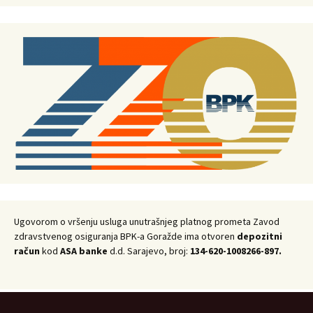
Ugovorom o vršenju usluga unutrašnjeg platnog prometa Zavod
zdravstvenog osiguranja BPK-a Goražde ima otvoren
depozitni
račun
kod
ASA banke
d.d. Sarajevo, broj:
134-620-1008266-897.