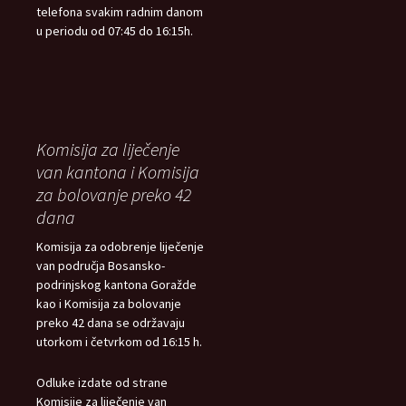
telefona svakim radnim danom
u periodu od 07:45 do 16:15h.
Komisija za liječenje
van kantona i Komisija
za bolovanje preko 42
dana
Komisija za odobrenje liječenje
van područja Bosansko-
podrinjskog kantona Goražde
kao i Komisija za bolovanje
preko 42 dana se održavaju
utorkom i četvrkom od 16:15 h.
Odluke izdate od strane
Komisije za liječenje van