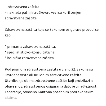
– zdravstvena zaštita
– naknada putnih troškova u vezi sa korištenjem
zdravstvene zaštite.
Zdravstvena zaštita koja se Zakonom osigurava provodi se
kao:
* primarna zdravstvena zaštita,
* specijalističko-konsultativna
* bolnička zdravstvena zaštita.
Pod pojmom zdravstvena zaštita u članu 32. Zakona su
utvrđene vrste ali ne i obim zdravstvene zaštite.
Utvrđivanje obima zdravstvene zaštite koji proizilazi iz
obaveznog zdravstvenog osiguranja dato je u nadležnost
Federacije, odnosno Kantona posebnim podzakonskim
aktima.