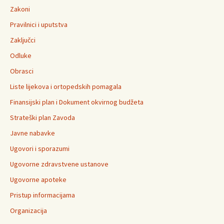
Zakoni
Pravilnici i uputstva
Zaključci
Odluke
Obrasci
Liste lijekova i ortopedskih pomagala
Finansijski plan i Dokument okvirnog budžeta
Strateški plan Zavoda
Javne nabavke
Ugovori i sporazumi
Ugovorne zdravstvene ustanove
Ugovorne apoteke
Pristup informacijama
Organizacija