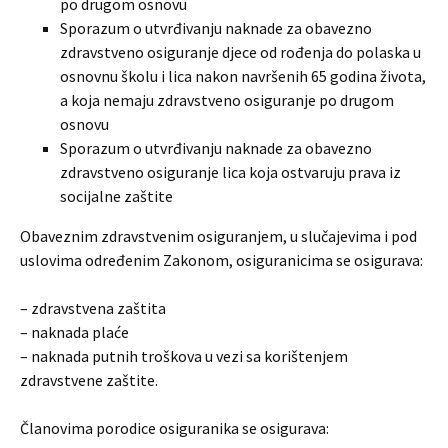
po drugom osnovu
Sporazum o utvrđivanju naknade za obavezno
zdravstveno osiguranje djece od rođenja do polaska u
osnovnu školu i lica nakon navršenih 65 godina života,
a koja nemaju zdravstveno osiguranje po drugom
osnovu
Sporazum o utvrđivanju naknade za obavezno
zdravstveno osiguranje lica koja ostvaruju prava iz
socijalne zaštite
Obaveznim zdravstvenim osiguranjem, u slučajevima i pod
uslovima određenim Zakonom, osiguranicima se osigurava:
– zdravstvena zaštita
– naknada plaće
– naknada putnih troškova u vezi sa korištenjem
zdravstvene zaštite.
Članovima porodice osiguranika se osigurava: