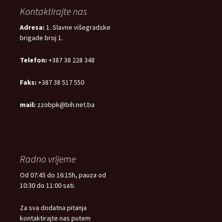
Kontaktirajte nas
Adresa:
1. Slavne višegradske
brigade broj 1.
Telefon:
+387 38 228 348
Faks:
+387 38 517 550
mail:
zzobpk@bih.net.ba
Radno vrijeme
Od 07:45 do 16:15h, pauza od
10:30 do 11:00 sati.
Za sva dodatna pitanja
kontaktirajte nas putem