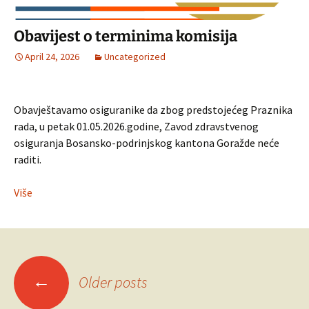
Obavijest o terminima komisija
April 24, 2026
Uncategorized
Obavještavamo osiguranike da zbog predstojećeg Praznika
rada, u petak 01.05.2026.godine, Zavod zdravstvenog
osiguranja Bosansko-podrinjskog kantona Goražde neće
raditi.
Više
Posts
←
Older posts