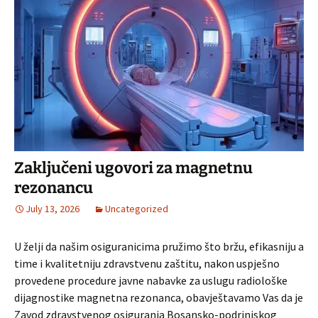
Zaključeni ugovori za magnetnu
rezonancu
July 13, 2026
Uncategorized
U želji da našim osiguranicima pružimo što bržu, efikasniju a
time i kvalitetniju zdravstvenu zaštitu, nakon uspješno
provedene procedure javne nabavke za uslugu radiološke
dijagnostike magnetna rezonanca, obavještavamo Vas da je
Zavod zdravstvenog osiguranja Bosansko-podrinjskog