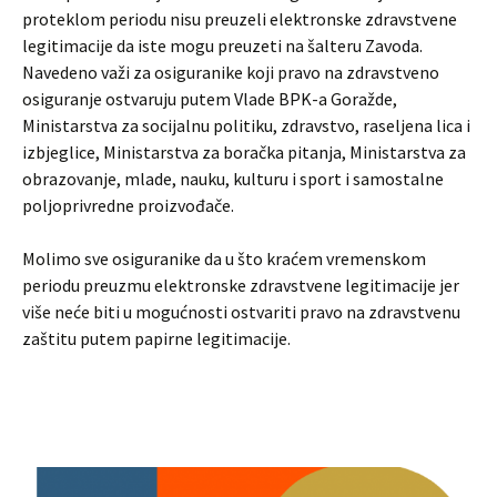
proteklom periodu nisu preuzeli elektronske zdravstvene
legitimacije da iste mogu preuzeti na šalteru Zavoda.
Navedeno važi za osiguranike koji pravo na zdravstveno
osiguranje ostvaruju putem Vlade BPK-a Goražde,
Ministarstva za socijalnu politiku, zdravstvo, raseljena lica i
izbjeglice, Ministarstva za boračka pitanja, Ministarstva za
obrazovanje, mlade, nauku, kulturu i sport i samostalne
poljoprivredne proizvođače.
Molimo sve osiguranike da u što kraćem vremenskom
periodu preuzmu elektronske zdravstvene legitimacije jer
više neće biti u mogućnosti ostvariti pravo na zdravstvenu
zaštitu putem papirne legitimacije.