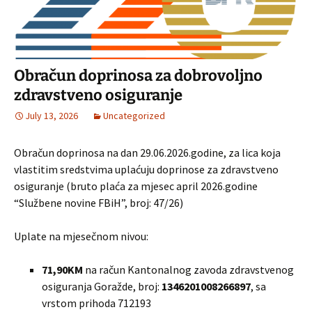
Obračun doprinosa za dobrovoljno
zdravstveno osiguranje
July 13, 2026
Uncategorized
Obračun doprinosa na dan 29.06.2026.godine, za lica koja
vlastitim sredstvima uplaćuju doprinose za zdravstveno
osiguranje (bruto plaća za mjesec april 2026.godine
“Službene novine FBiH”, broj: 47/26)
Uplate na mjesečnom nivou:
71,90KM
na račun Kantonalnog zavoda zdravstvenog
osiguranja Goražde, broj:
1346201008266897
, sa
vrstom prihoda 712193