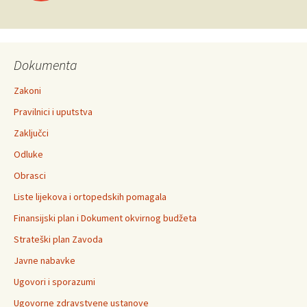
navigation
Dokumenta
Zakoni
Pravilnici i uputstva
Zaključci
Odluke
Obrasci
Liste lijekova i ortopedskih pomagala
Finansijski plan i Dokument okvirnog budžeta
Strateški plan Zavoda
Javne nabavke
Ugovori i sporazumi
Ugovorne zdravstvene ustanove