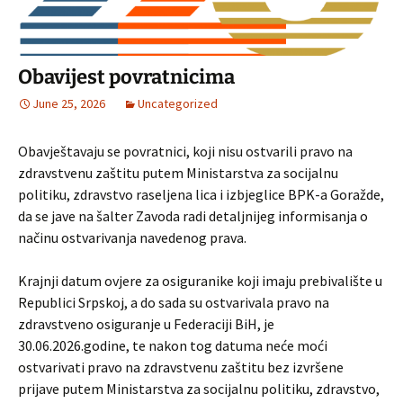
Obavijest povratnicima
June 25, 2026
Uncategorized
Obavještavaju se povratnici, koji nisu ostvarili pravo na
zdravstvenu zaštitu putem Ministarstva za socijalnu
politiku, zdravstvo raseljena lica i izbjeglice BPK-a Goražde,
da se jave na šalter Zavoda radi detaljnijeg informisanja o
načinu ostvarivanja navedenog prava.
Krajnji datum ovjere za osiguranike koji imaju prebivalište u
Republici Srpskoj, a do sada su ostvarivala pravo na
zdravstveno osiguranje u Federaciji BiH, je
30.06.2026.godine, te nakon tog datuma neće moći
ostvarivati pravo na zdravstvenu zaštitu bez izvršene
prijave putem Ministarstva za socijalnu politiku, zdravstvo,