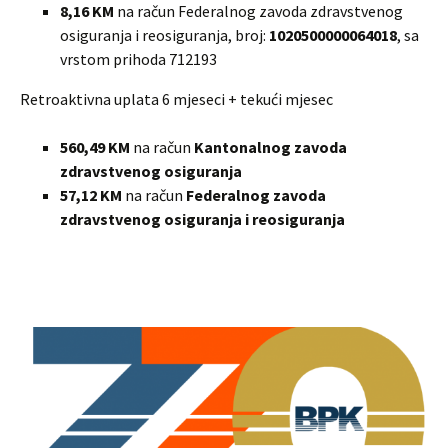
8,16 KM
na račun Federalnog zavoda zdravstvenog
osiguranja i reosiguranja, broj:
1020500000064018
, sa
vrstom prihoda 712193
Retroaktivna uplata 6 mjeseci + tekući mjesec
560,49 KM
na račun
Kantonalnog zavoda
zdravstvenog osiguranja
57,12 KM
na račun
Federalnog zavoda
zdravstvenog osiguranja i reosiguranja