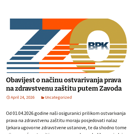
Obavijest o načinu ostvarivanja prava
na zdravstvenu zaštitu putem Zavoda
April 24, 2026
Uncategorized
Od 01.04.2026.godine naši osiguranici prilikom ostvarivanja
prava na zdravstvenu zaštitu moraju posjedovati nalaz
ljekara ugovorne zdravstvene ustanove, te da shodno tome