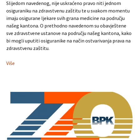
Slijedom navedenog, nije uskraćeno pravo niti jednom
osiguraniku na zdravstvenu zaštitu te u svakom momentu
imaju osigurane ljekare svih grana medicine na području
našeg kantona. O prethodno navedenom su obavještene
sve zdravstvene ustanove na području našeg kantona, kako
bi mogli uputiti osiguranike na način ostvarivanja prava na
zdravstvenu zaštitu.
Više