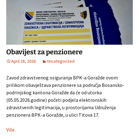
Obavijest za penzionere
April 28, 2026
Uncategorized
Zavod zdravstvenog osiguranja BPK-a Goražde ovom
prilikom obavještava penzionere sa područja Bosansko-
podrinjskog kantona Goražde da će od utorka
(05.05.2026.godine) početi podjela elektronskih
zdravstvenih legitimacija, u prostorijama Udruženja
penzionera BPK-a Goražde, u ulici Titova 17.
Više