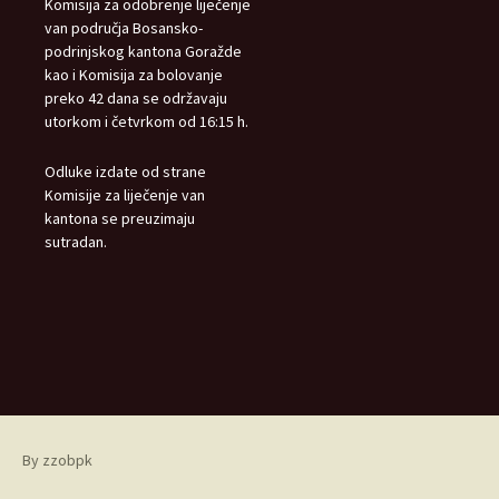
Komisija za odobrenje liječenje
van područja Bosansko-
podrinjskog kantona Goražde
kao i Komisija za bolovanje
preko 42 dana se održavaju
utorkom i četvrkom od 16:15 h.
Odluke izdate od strane
Komisije za liječenje van
kantona se preuzimaju
sutradan.
By zzobpk