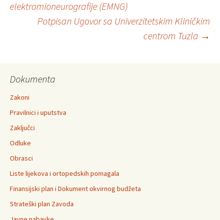
elektromioneurografije (EMNG)
Potpisan Ugovor sa Univerzitetskim Kliničkim
navigation
centrom Tuzla
→
Dokumenta
Zakoni
Pravilnici i uputstva
Zaključci
Odluke
Obrasci
Liste lijekova i ortopedskih pomagala
Finansijski plan i Dokument okvirnog budžeta
Strateški plan Zavoda
Javne nabavke