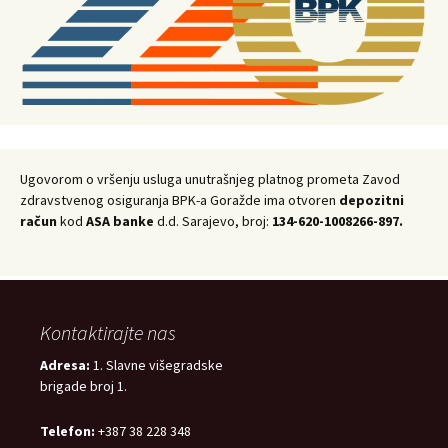
Ugovorom o vršenju usluga unutrašnjeg platnog prometa Zavod
zdravstvenog osiguranja BPK-a Goražde ima otvoren
depozitni
račun
kod
ASA banke
d.d. Sarajevo, broj:
134-620-1008266-897.
Kontaktirajte nas
Adresa:
1. Slavne višegradske
brigade broj 1.
Telefon:
+387 38 228 348