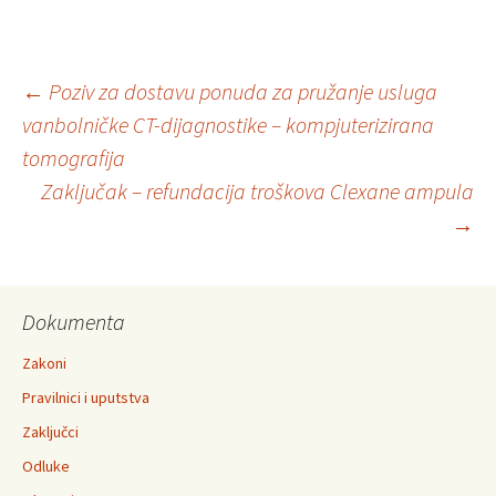
Post
←
Poziv za dostavu ponuda za pružanje usluga
vanbolničke CT-dijagnostike – kompjuterizirana
tomografija
navigation
Zaključak – refundacija troškova Clexane ampula
→
Dokumenta
Zakoni
Pravilnici i uputstva
Zaključci
Odluke