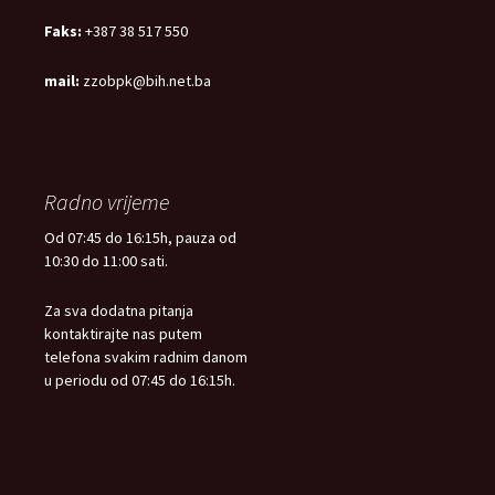
Faks:
+387 38 517 550
mail:
zzobpk@bih.net.ba
Radno vrijeme
Od 07:45 do 16:15h, pauza od
10:30 do 11:00 sati.
Za sva dodatna pitanja
kontaktirajte nas putem
telefona svakim radnim danom
u periodu od 07:45 do 16:15h.