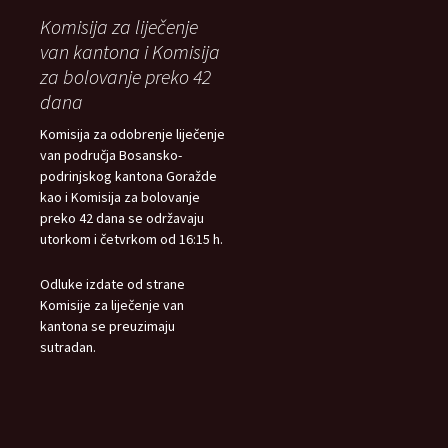
Komisija za liječenje
van kantona i Komisija
za bolovanje preko 42
dana
Komisija za odobrenje liječenje
van područja Bosansko-
podrinjskog kantona Goražde
kao i Komisija za bolovanje
preko 42 dana se održavaju
utorkom i četvrkom od 16:15 h.
Odluke izdate od strane
Komisije za liječenje van
kantona se preuzimaju
sutradan.