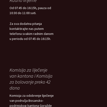
Radno vrijeme
Od 07:45 do 16:15h, pauza od
10:30 do 11:00 sati.
Za sva dodatna pitanja
kontaktirajte nas putem
telefona svakim radnim danom
u periodu od 07:45 do 16:15h.
Komisija za liječenje
van kantona i Komisija
za bolovanje preko 42
dana
Komisija za odobrenje liječenje
van područja Bosansko-
podrinjskog kantona Goražde