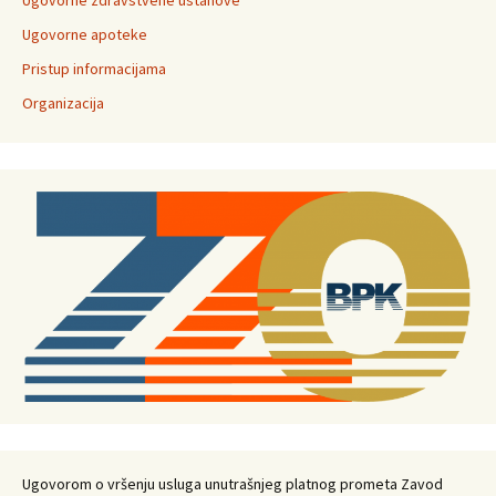
Ugovorne zdravstvene ustanove
Ugovorne apoteke
Pristup informacijama
Organizacija
Ugovorom o vršenju usluga unutrašnjeg platnog prometa Zavod