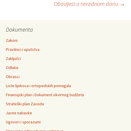
Obavijest o neradnom danu
→
navigation
Dokumenta
Zakoni
Pravilnici i uputstva
Zaključci
Odluke
Obrasci
Liste lijekova i ortopedskih pomagala
Finansijski plan i Dokument okvirnog budžeta
Strateški plan Zavoda
Javne nabavke
Ugovori i sporazumi