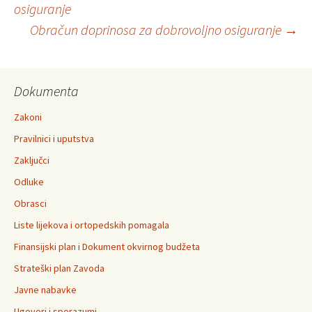
osiguranje
Obračun doprinosa za dobrovoljno osiguranje
→
navigation
Dokumenta
Zakoni
Pravilnici i uputstva
Zaključci
Odluke
Obrasci
Liste lijekova i ortopedskih pomagala
Finansijski plan i Dokument okvirnog budžeta
Strateški plan Zavoda
Javne nabavke
Ugovori i sporazumi