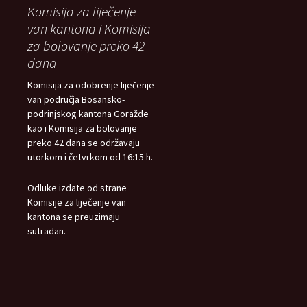
Komisija za liječenje
van kantona i Komisija
za bolovanje preko 42
dana
Komisija za odobrenje liječenje
van područja Bosansko-
podrinjskog kantona Goražde
kao i Komisija za bolovanje
preko 42 dana se održavaju
utorkom i četvrkom od 16:15 h.
Odluke izdate od strane
Komisije za liječenje van
kantona se preuzimaju
sutradan.