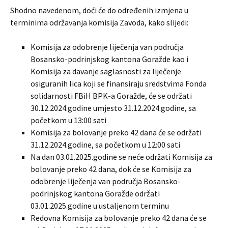
Shodno navedenom, doći će do određenih izmjena u
terminima održavanja komisija Zavoda, kako slijedi:
Komisija za odobrenje liječenja van područja
Bosansko-podrinjskog kantona Goražde kao i
Komisija za davanje saglasnosti za liječenje
osiguranih lica koji se finansiraju sredstvima Fonda
solidarnosti FBiH BPK-a Goražde, će se održati
30.12.2024.godine umjesto 31.12.2024.godine, sa
početkom u 13:00 sati
Komisija za bolovanje preko 42 dana će se održati
31.12.2024.godine, sa početkom u 12:00 sati
Na dan 03.01.2025.godine se neće održati Komisija za
bolovanje preko 42 dana, dok će se Komisija za
odobrenje liječenja van područja Bosansko-
podrinjskog kantona Goražde održati
03.01.2025.godine u ustaljenom terminu
Redovna Komisija za bolovanje preko 42 dana će se