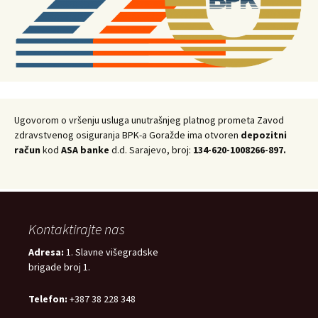
Ugovorom o vršenju usluga unutrašnjeg platnog prometa Zavod
zdravstvenog osiguranja BPK-a Goražde ima otvoren
depozitni
račun
kod
ASA banke
d.d. Sarajevo, broj:
134-620-1008266-897.
Kontaktirajte nas
Adresa:
1. Slavne višegradske
brigade broj 1.
Telefon:
+387 38 228 348