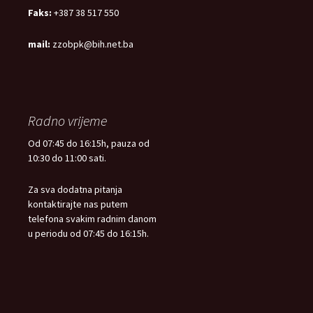
Faks:
+387 38 517 550
mail:
zzobpk@bih.net.ba
Radno vrijeme
Od 07:45 do 16:15h, pauza od
10:30 do 11:00 sati.
Za sva dodatna pitanja
kontaktirajte nas putem
telefona svakim radnim danom
u periodu od 07:45 do 16:15h.