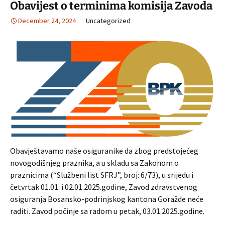
Obavijest o terminima komisija Zavoda
December 24, 2024
Uncategorized
Obavještavamo naše osiguranike da zbog predstojećeg
novogodišnjeg praznika, a u skladu sa Zakonom o
praznicima (“Službeni list SFRJ”, broj: 6/73), u srijedu i
četvrtak 01.01. i 02.01.2025.godine, Zavod zdravstvenog
osiguranja Bosansko-podrinjskog kantona Goražde neće
raditi.
Zavod počinje sa radom u petak, 03.01.2025.godine.