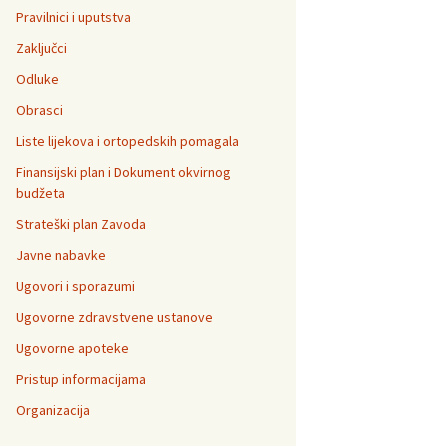
Pravilnici i uputstva
Zaključci
Odluke
Obrasci
Liste lijekova i ortopedskih pomagala
Finansijski plan i Dokument okvirnog
budžeta
Strateški plan Zavoda
Javne nabavke
Ugovori i sporazumi
Ugovorne zdravstvene ustanove
Ugovorne apoteke
Pristup informacijama
Organizacija