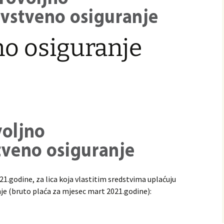
no osiguranje
1.godine, za lica koja vlastitim sredstvima uplaćuju
je (bruto plaća za mjesec mart 2021.godine):