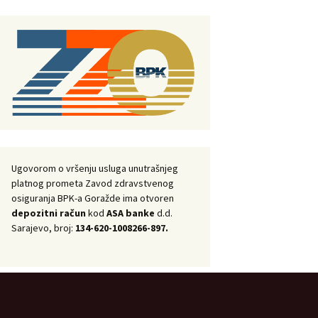
Ugovorom o vršenju usluga unutrašnjeg
platnog prometa Zavod zdravstvenog
osiguranja BPK-a Goražde ima otvoren
depozitni račun
kod
ASA banke
d.d.
Sarajevo, broj:
134-620-1008266-897.