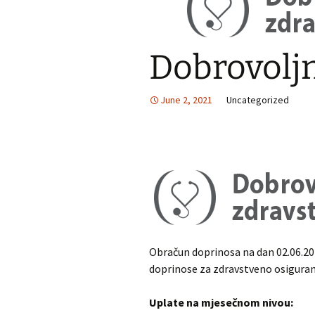
Prijava na zdravstveno
osiguranje
Dobrovolj
June 2, 2021
Uncategorized
Obračun doprinosa na dan 02.06.202
doprinose za zdravstveno osiguran
Uplate na mjesečnom nivou: