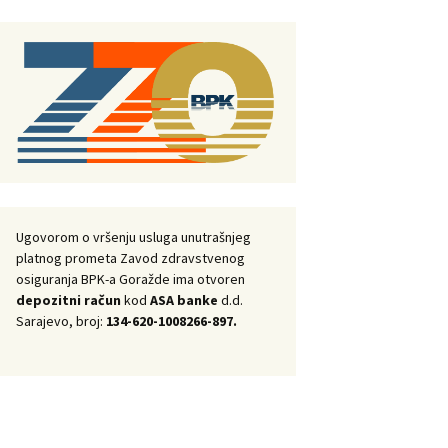
Ugovorom o vršenju usluga unutrašnjeg
platnog prometa Zavod zdravstvenog
osiguranja BPK-a Goražde ima otvoren
depozitni račun
kod
ASA banke
d.d.
Sarajevo, broj:
134-620-1008266-897.