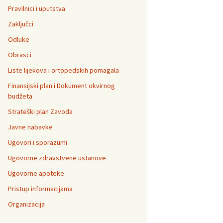
Pravilnici i uputstva
Zaključci
Odluke
Obrasci
Liste lijekova i ortopedskih pomagala
Finansijski plan i Dokument okvirnog
budžeta
Strateški plan Zavoda
Javne nabavke
Ugovori i sporazumi
Ugovorne zdravstvene ustanove
Ugovorne apoteke
Pristup informacijama
Organizacija