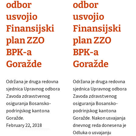
odbor
odbor
usvojio
usvojio
Finansijski
Finansijski
plan ZZO
plan ZZO
BPK-a
BPK-a
Goražde
Goražde
Održana je druga redovna
Održana je druga redovna
sjednica Upravnog odbora
sjednica Upravnog odbora
Zavoda zdravstvenog
Zavoda zdravstvenog
osiguranja Bosansko-
osiguranja Bosansko-
podrinjskog kantona
podrinjskog kantona
Goražde.
Goražde. Nakon usvajanja
February 22, 2018
dnevnog reda donesena je
Odluka o usvajanju