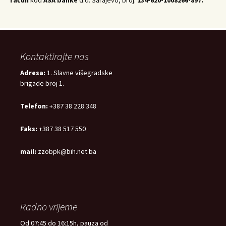
Kontaktirajte nas
Adresa:
1. Slavne višegradske
brigade broj 1.
Telefon:
+387 38 228 348
Faks:
+387 38 517 550
mail:
zzobpk@bih.net.ba
Radno vrijeme
Od 07:45 do 16:15h, pauza od