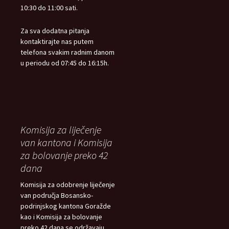
10:30 do 11:00 sati.
Za sva dodatna pitanja
kontaktirajte nas putem
telefona svakim radnim danom
u periodu od 07:45 do 16:15h.
Komisija za liječenje
van kantona i Komisija
za bolovanje preko 42
dana
Komisija za odobrenje liječenje
van područja Bosansko-
podrinjskog kantona Goražde
kao i Komisija za bolovanje
preko 42 dana se održavaju